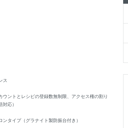
ンス
カウントとレシピの登録数無制限、アクセス権の割り
語対応）
ロンタイプ（グラナイト製防振台付き）