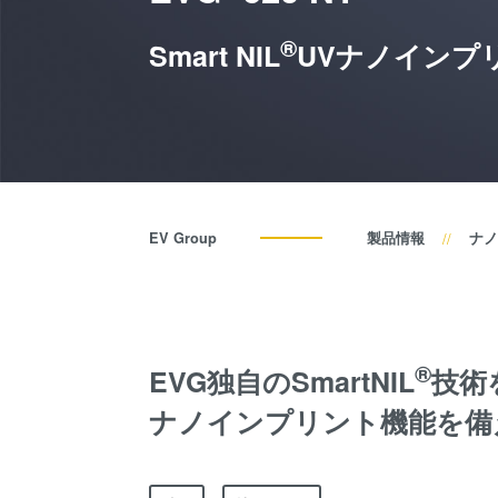
®
Smart NIL
UVナノインプ
EV Group
製品情報
ナノ
®
EVG独自のSmartNIL
技術
ナノインプリント機能を備