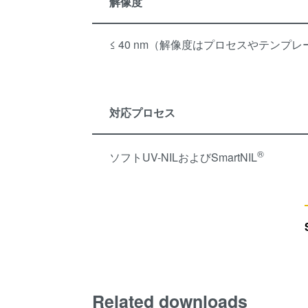
解像度
≤ 40 nm（解像度はプロセスやテンプ
対応プロセス
®
ソフトUV-NILおよびSmartNIL
Related downloads