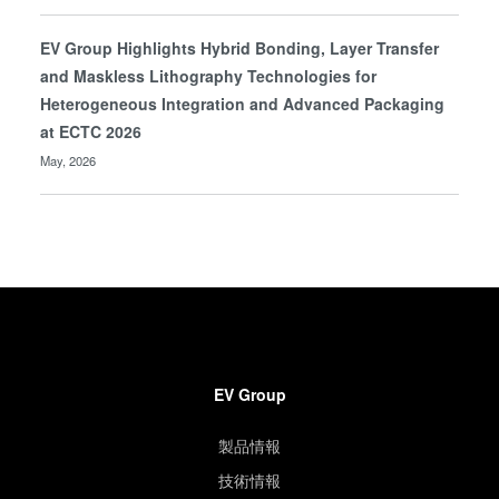
EV Group Highlights Hybrid Bonding, Layer Transfer
and Maskless Lithography Technologies for
Heterogeneous Integration and Advanced Packaging
at ECTC 2026
May, 2026
EV Group
製品情報
技術情報