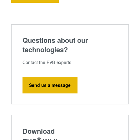
Questions about our
technologies?
Contact the EVG experts
Send us a message
Download
®