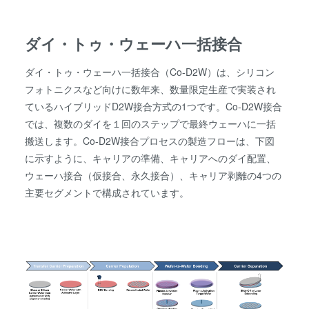
ダイ・トゥ・ウェーハ一括接合
ダイ・トゥ・ウェーハ一括接合（Co-D2W）は、シリコン
フォトニクスなど向けに数年来、数量限定生産で実装され
ているハイブリッドD2W接合方式の1つです。Co-D2W接合
では、複数のダイを１回のステップで最終ウェーハに一括
搬送します。Co-D2W接合プロセスの製造フローは、下図
に示すように、キャリアの準備、キャリアへのダイ配置、
ウェーハ接合（仮接合、永久接合）、キャリア剥離の4つの
主要セグメントで構成されています。