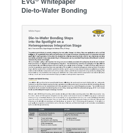
EVG
Whitepaper
Die-to-Wafer Bonding