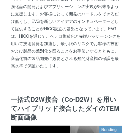
強化品の開発およびアプリケーションの実現が出来るよう
に支援します。お客様にとって開発のハードルをできるだ
け低くし、EVGを新しいアイデアのインキュベーターとし
て提供することがHICC設立の基盤となっています。EVG
は、HICCを通じて、ヘテロ集積化と先端パッケージングを
用いて技術開発を加速し、最小限のリスクでお客様の技術
および製品の
差別
化を図ることをお手伝いするとともに、
商品化前の製品開発に必要とされる知的財産権の保護を最
高水準で保証いたします。
一括式D2W接合（Co-D2W）を用い
てハイブリッド接合したダイのTEM
断面画像