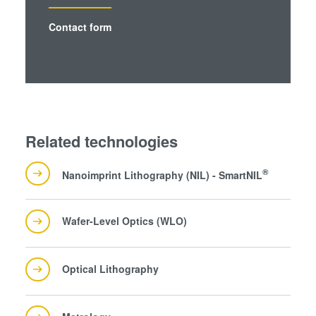
collected from your use of their services. You consent to
our cookies if you continue to use our website.
Contact form
Related technologies
®
Nanoimprint Lithography (NIL) - SmartNIL
Wafer-Level Optics (WLO)
Optical Lithography