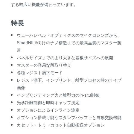
する幅広い機能が備わっています。
特長
ウェーハレベル・オプティクスのマイクロレンズから、
SmartNIL®向けのナノ構造までの最高品質のマスター製
造
パネルサイズまでのより大きな基板サイズへの展開
マスターの容易な段取り替え
各種レジスト滴下モード
レジスト滴下、インプリント、離型プロセス時のライブ
画像
インプリンティング力と離型力のin-situ制御
光学距離制御と即時ギャップ測定
オプションによるインライン測定
オプション搭載可能なスタンプバッファと自動交換機能
カセット・トゥ・カセット自動搬送オプション