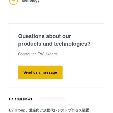
Metrology
Questions about our
products and technologies?
Contact the EVG experts
Send us a message
Related News
EV Group、量産向け次世代レジストプロセス装置