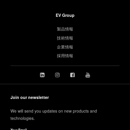
EV Group
製品情報
技術情報
企業情報
採用情報
Join our newsletter
We will send you updates on new products and
technologies.
Your Email