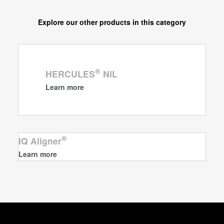
Explore our other products in this category
®
HERCULES
NIL
Learn more
®
IQ Aligner
Learn more