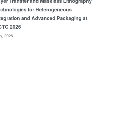
yer Transfer and Maskless Lithography
chnologies for Heterogeneous
tegration and Advanced Packaging at
CTC 2026
y, 2026