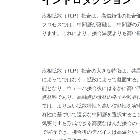
液相拡散（TLP）接合は、高信頼性の接合
プロセスでは、中間層が溶融し、中間層の
ります。これにより、接合温度よりも高い
液相拡散（TLP）接合の大きな特徴は、共
によってではなく、拡散によって凝固する
能となり、ウェーハ接合後にはるかに高い
点材料であり、高融点の母材の格子や粒界に
では、より速い拡散特性と高い信頼性を実
れ性に基づいて適切な中間層を選択すること
気密封止を形成できる高度なはんだ接合の一
で実行でき、接合後のデバイスは高温といっ