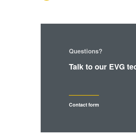
Questions?
Talk to our EVG te
Contact form