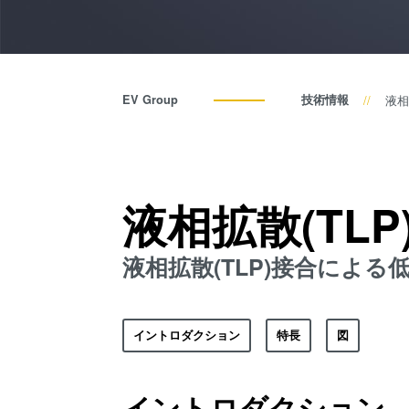
EV Group
技術情報
液相
液相拡散(TLP
液相拡散(TLP)接合によ
イントロダクション
特長
図
イントロダクション