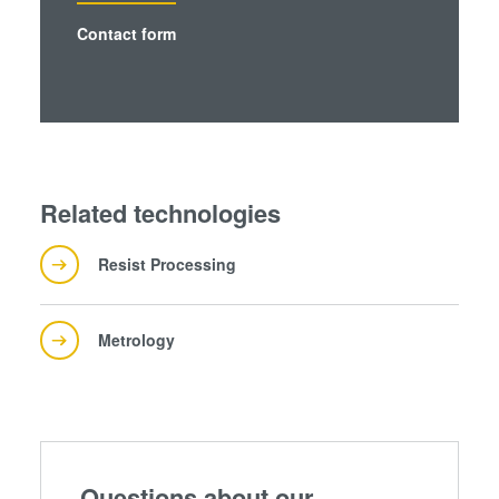
collected from your use of their services. You consent to
Contact form
our cookies if you continue to use our website.
Related technologies
Resist Processing
Metrology
Questions about our