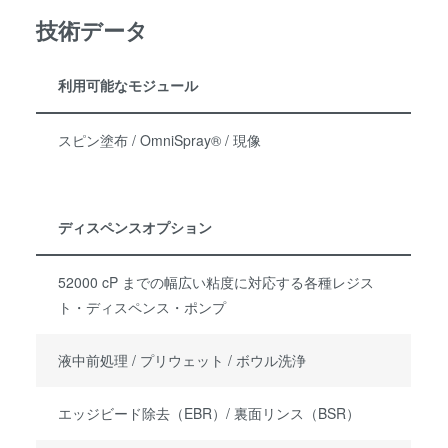
技術データ
利用可能なモジュール
スピン塗布 / OmniSpray® / 現像
ディスペンスオプション
52000 cP までの幅広い粘度に対応する各種レジス
ト・ディスペンス・ポンプ
液中前処理 / プリウェット / ボウル洗浄
エッジビード除去（EBR）/ 裏面リンス（BSR）