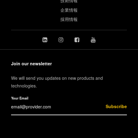
技術情報
企業情報
採用情報
Join our newsletter
We will send you updates on new products and
technologies.
Your Email
Subscribe