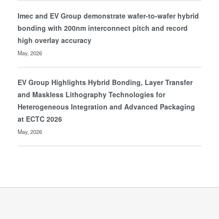
Imec and EV Group demonstrate wafer-to-wafer hybrid
bonding with 200nm interconnect pitch and record
high overlay accuracy
May, 2026
EV Group Highlights Hybrid Bonding, Layer Transfer
and Maskless Lithography Technologies for
Heterogeneous Integration and Advanced Packaging
at ECTC 2026
May, 2026