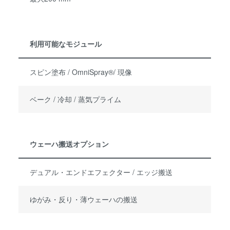
利用可能なモジュール
スピン塗布 / OmniSpray®/ 現像
ベーク / 冷却 / 蒸気プライム
ウェーハ搬送オプション
デュアル・エンドエフェクター / エッジ搬送
ゆがみ・反り・薄ウェーハの搬送