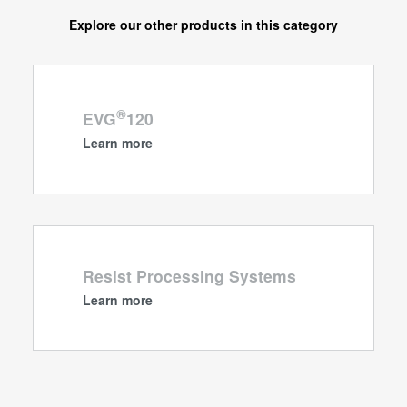
Explore our other products in this category
®
EVG
120
Learn more
Resist Processing Systems
Learn more