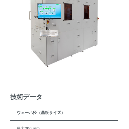
技術データ
ウェーハ径（基板サイズ）
最大200 mm