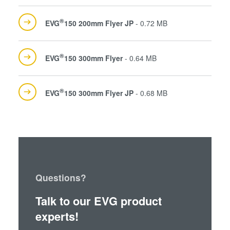
®
EVG
150 200mm Flyer JP
- 0.72 MB
®
EVG
150 300mm Flyer
- 0.64 MB
®
EVG
150 300mm Flyer JP
- 0.68 MB
Questions?
Talk to our EVG product
experts!