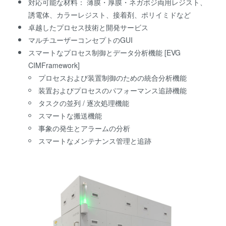
対応可能な材料： 薄膜・厚膜・ネガポジ両用レジスト、
誘電体、カラーレジスト、接着剤、ポリイミドなど
卓越したプロセス技術と開発サービス
マルチユーザーコンセプトのGUI
スマートなプロセス制御とデータ分析機能 [EVG
CIMFramework]
プロセスおよび装置制御のための統合分析機能
装置およびプロセスのパフォーマンス追跡機能
タスクの並列 / 逐次処理機能
スマートな搬送機能
事象の発生とアラームの分析
スマートなメンテナンス管理と追跡