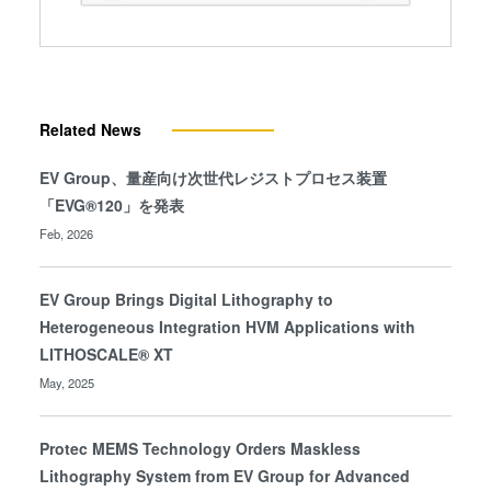
Related News
EV Group、量産向け次世代レジストプロセス装置
「EVG®120」を発表
Feb, 2026
EV Group Brings Digital Lithography to
Heterogeneous Integration HVM Applications with
LITHOSCALE® XT
May, 2025
Protec MEMS Technology Orders Maskless
Lithography System from EV Group for Advanced