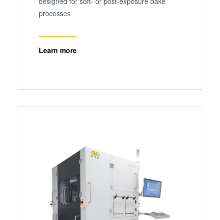
designed for soft- or post-exposure bake
processes
Learn more