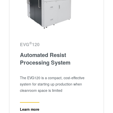
®
EVG
120
Automated Resist
Processing System
The EVG120 is a compact, cost-effective
system for starting up production when
cleanroom space is limited
Learn more