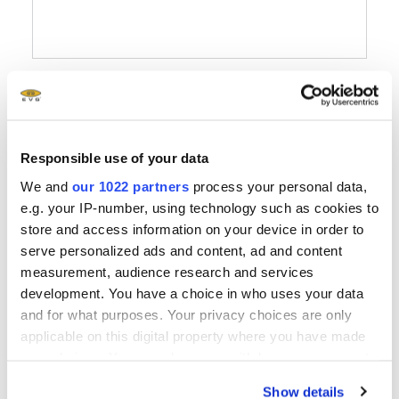
Responsible use of your data
We and
our 1022 partners
process your personal data,
e.g. your IP-number, using technology such as cookies to
store and access information on your device in order to
serve personalized ads and content, ad and content
measurement, audience research and services
development. You have a choice in who uses your data
and for what purposes. Your privacy choices are only
applicable on this digital property where you have made
your choices. You can change or withdraw your consent
any time from the Cookie Declaration or by clicking on
Show details