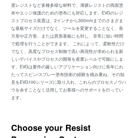
度レジストなど多種多様な材料で、薄膜レジストの両面塗
布やエッジ保護のための塗布にも対応します。EVGのレジ
ストプロセス装置は、2インチから300mmまでのさまざま
な基板サイズだけでなく、ツールを変更することなく、長
方形や正方形、または異形基板にも対し、非常に短い時間
で処理を行うことができます。 これによって、柔軟性だけ
でなく、高度なプロセス制御で高い再現性が求められる新
しいデバイスやプロセスの開発を産業レベルで可能にしま
す。EVGは要件の厳しいアプリケーション向けに長年にわ
たってスピン/スプレー塗布技術の経験を積み重ね、その知
見をEVG100シリーズに取り入れ、これらのプロセスノウハ
ウを余すことなく活用してお客様へのサポートを行ってい
ます。
Choose your Resist