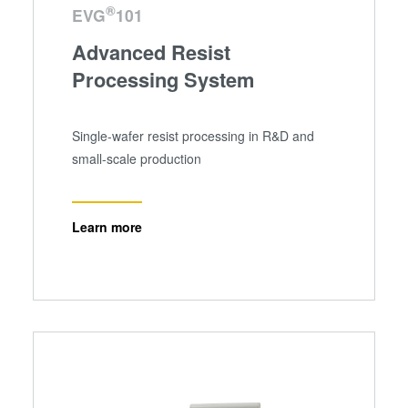
®
EVG
101
Advanced Resist
Processing System
Single-wafer resist processing in R&D and
small-scale production
Learn more