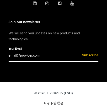
Join our newsletter
We will send you updates on new products and
technologies.
Your Email
Subscribe
© 2026, EV Group (EVG)
サイト管理者