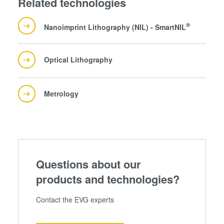
Related technologies
®
Nanoimprint Lithography (NIL) - SmartNIL
Optical Lithography
Metrology
Questions about our
products and technologies?
Contact the EVG experts