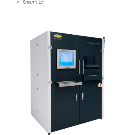
SmartNIL®