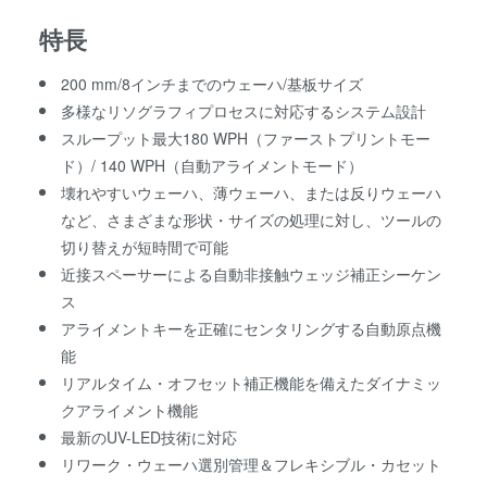
特長
200 mm/8インチまでのウェーハ/基板サイズ
多様なリソグラフィプロセスに対応するシステム設計
スループット最大180 WPH（ファーストプリントモー
ド）/ 140 WPH（自動アライメントモード）
壊れやすいウェーハ、薄ウェーハ、または反りウェーハ
など、さまざまな形状・サイズの処理に対し、ツールの
切り替えが短時間で可能
近接スペーサーによる自動非接触ウェッジ補正シーケン
ス
アライメントキーを正確にセンタリングする自動原点機
能
リアルタイム・オフセット補正機能を備えたダイナミッ
クアライメント機能
最新のUV-LED技術に対応
リワーク・ウェーハ選別管理＆フレキシブル・カセット