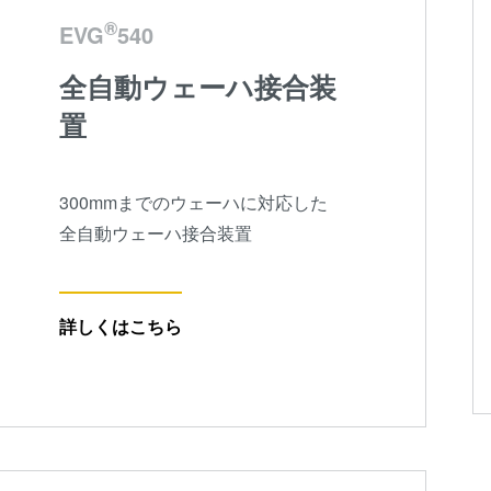
®
EVG
540
全自動ウェーハ接合装
置
300mmまでのウェーハに対応した
全自動ウェーハ接合装置
詳しくはこちら