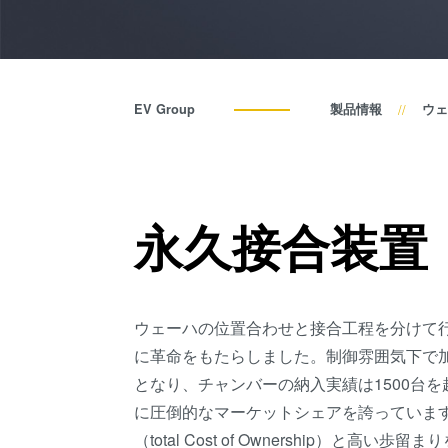
EV Group
製品情報
ウェ
永久接合装置
ウェーハの位置合わせと接合工程を分けて行
に革命をもたらしました。制御雰囲気下で
となり、チャンバーの納入実績は1500台
に圧倒的なマーケットシェアを誇っています
（total Cost of Ownership）