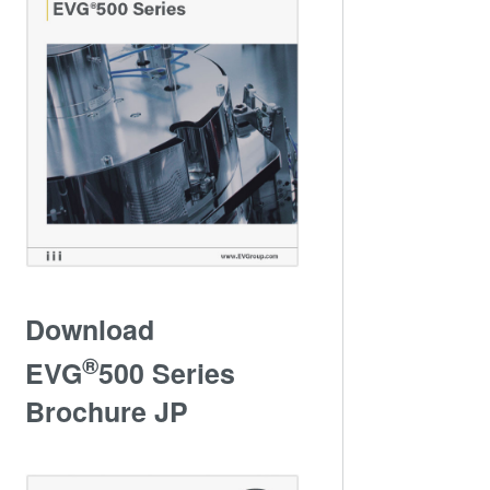
Download
®
EVG
500 Series
Brochure JP