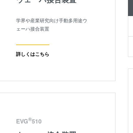
学界や産業研究向け手動多用途ウ
ェーハ接合装置
詳しくはこちら
®
EVG
510