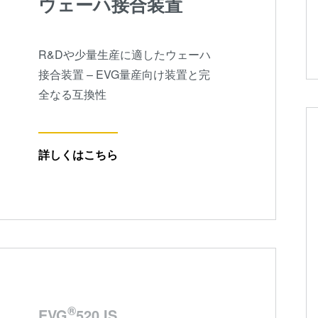
ウェーハ接合装置
R&Dや少量生産に適したウェーハ
接合装置 – EVG量産向け装置と完
全なる互換性
詳しくはこちら
®
EVG
520 IS