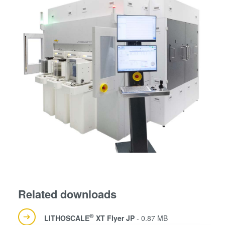
Related downloads
®
LITHOSCALE
XT Flyer JP
- 0.87 MB