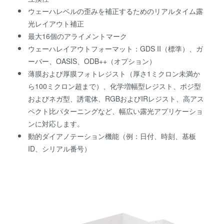
ウェーハレベルの歪みを補正するためのリアルタイム露
光レイアウト補正
最大16個のアライメントマーク
ウェーハレイアウトフォーマット：GDS II（標準）、ガ
ーバー、OASIS、ODB++（オプション）
薄膜および厚膜フォトレジスト（厚さ1ミクロン未満か
ら100ミクロン超まで）、化学増幅型レジスト、ポジ型
およびネガ型、誘電体、RGBおよびIRレジスト、高アス
ペクト比パターニングなど、幅広い露光アプリケーショ
ンに対応します。
動的ダイアノテーション機能（例：日付、時刻、基板
ID、シリアル番号）