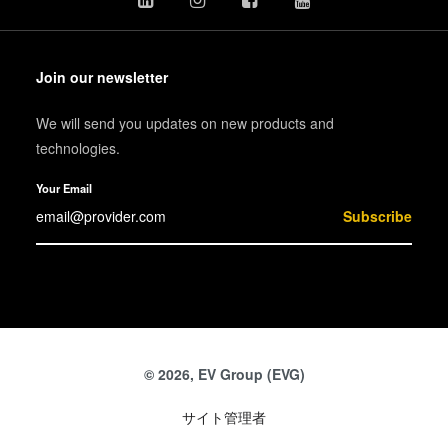
Join our newsletter
We will send you updates on new products and
technologies.
Your Email
Subscribe
© 2026, EV Group (EVG)
サイト管理者