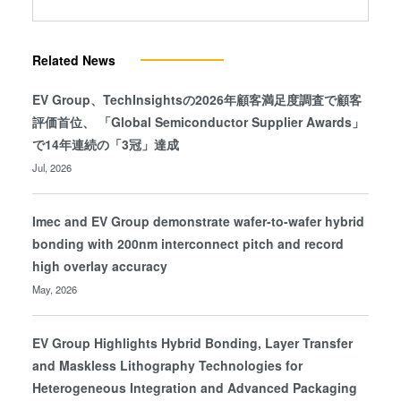
Related News
EV Group、TechInsightsの2026年顧客満足度調査で顧客
評価首位、 「Global Semiconductor Supplier Awards」
で14年連続の「3冠」達成
Jul, 2026
Imec and EV Group demonstrate wafer-to-wafer hybrid
bonding with 200nm interconnect pitch and record
high overlay accuracy
May, 2026
EV Group Highlights Hybrid Bonding, Layer Transfer
and Maskless Lithography Technologies for
Heterogeneous Integration and Advanced Packaging