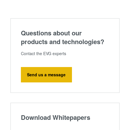
Questions about our
products and technologies?
Contact the EVG experts
Send us a message
Download Whitepapers