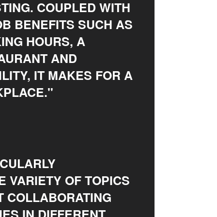
STING. COUPLED WITH
OB BENEFITS SUCH AS
ING HOURS, A
AURANT AND
LITY, IT MAKES FOR A
PLACE."
TICULARLY
E VARIETY OF TOPICS
IT COLLABORATING
ES IN DIFFERENT