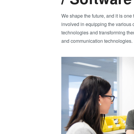
We shape the future, and it is one t
involved in equipping the various 
technologies and transforming them
and communication technologies.