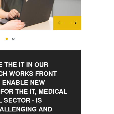
 THE IT IN OUR
ICH WORKS FRONT
O ENABLE NEW
FOR THE IT, MEDICAL
 SECTOR - IS
HALLENGING AND