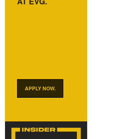
AT EVG.
APPLY NOW.