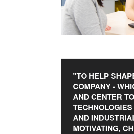
"TO HELP SHAPE
COMPANY - WH
AND CENTER T
TECHNOLOGIES 
AND INDUSTRIAL
MOTIVATING, C