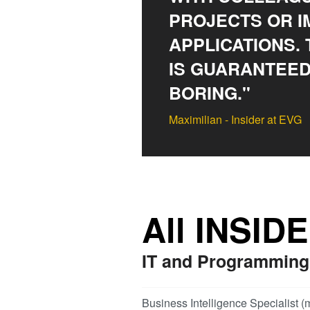
PROJECTS OR 
APPLICATIONS.
IS GUARANTEED
BORING."
Maximilian - Insider at EVG
All INSID
IT and Programming
Business Intelligence Specialist (m