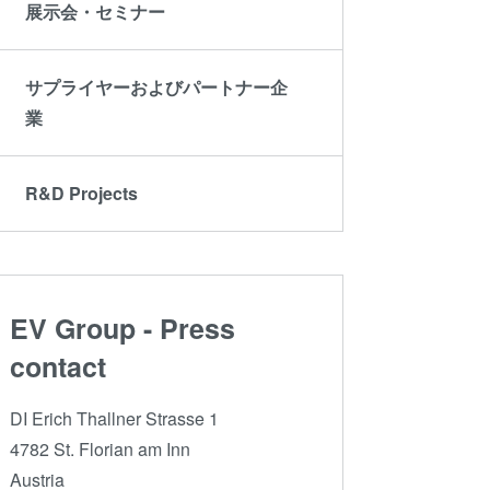
展示会・セミナー
ド接合
ゥ・ウ
サプライヤーおよびパートナー企
ラズマ
業
ュージ
ブリッ
R&D Projects
® 高
ーハ接
測
EV Group - Press
contact
DI Erich Thallner Strasse 1
4782 St. Florian am Inn
Austria