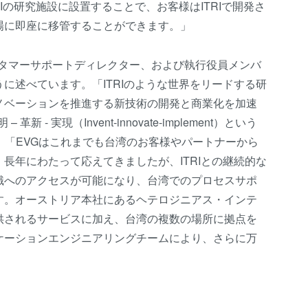
Iの研究施設に設置することで、お客様はITRIで開発さ
場に即座に移管することができます。」
カスタマーサポートディレクター、および執行役員メンバ
に述べています。「ITRIのような世界をリードする研
ノベーションを推進する新技術の開発と商業化を加速
- 実現（Invent-innovate-implement）という
す。」「EVGはこれまでも台湾のお客様やパートナーから
長年にわたって応えてきましたが、ITRIとの継続的な
識へのアクセスが可能になり、台湾でのプロセスサポ
す。オーストリア本社にあるヘテロジニアス・インテ
供されるサービスに加え、台湾の複数の場所に拠点を
ケーションエンジニアリングチームにより、さらに万