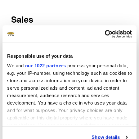
Sales
Sales EV Group Tempe
Responsible use of your data
EV Group Inc.
We and
our 1022 partners
process your personal data,
7700 South River Parkway
e.g. your IP-number, using technology such as cookies to
Tempe, AZ 85284
store and access information on your device in order to
serve personalized ads and content, ad and content
電話番号
measurement, audience research and services
+1 480 305 2400
development. You have a choice in who uses your data
ファクス
and for what purposes. Your privacy choices are only
+1 480 305 2401
applicable on this digital property where you have made
your choices. You can change or withdraw your consent
any time from the Cookie Declaration or by clicking on
メールでのお問い合わせ
Show details