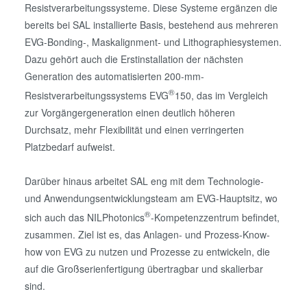
Resistverarbeitungssysteme. Diese Systeme ergänzen die
bereits bei SAL installierte Basis, bestehend aus mehreren
EVG-Bonding-, Maskalignment- und Lithographiesystemen.
Dazu gehört auch die Erstinstallation der nächsten
Generation des automatisierten 200-mm-
®
Resistverarbeitungssystems EVG
150, das im Vergleich
zur Vorgängergeneration einen deutlich höheren
Durchsatz, mehr Flexibilität und einen verringerten
Platzbedarf aufweist.
Darüber hinaus arbeitet SAL eng mit dem Technologie-
und Anwendungsentwicklungsteam am EVG-Hauptsitz, wo
®
sich auch das NILPhotonics
-Kompetenzzentrum befindet,
zusammen. Ziel ist es, das Anlagen- und Prozess-Know-
how von EVG zu nutzen und Prozesse zu entwickeln, die
auf die Großserienfertigung übertragbar und skalierbar
sind.