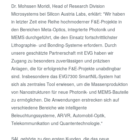
Dr. Mohssen Moridi, Head of Research Division
Microsystems bei Silicon Austria Labs, erklärt: "Wir haben
in letzter Zeit eine Reihe hochmoderner F&E-Projekte in
den Bereichen Meta-Optics, integrierte Photonik und
MEMS durchgeführt, die den Einsatz fortschrittlichster
Lithographie- und Bonding-Systeme erfordern. Durch
unsere geschätzte Partnerschaft mit EVG haben wir
Zugang zu besonders zuverlässigen und präzisen
Anlagen, die für erfolgreiche F&E-Projekte unabdingbar
sind. Insbesondere das EVG7300 SmartNIL-System hat
sich als zentrales Tool erwiesen, um die Massenproduktion
von Nanostrukturen für neue Photonik- und MEMS-Bauteile
zu ermöglichen. Die Anwendungen erstrecken sich auf
verschiedene Bereiche wie intelligente
Beleuchtungssysteme, AR/VR, Automobil-Optik,
Telekommunikation und Quantentechnologie."
SAL gehörte zu den ersten Kunden, die das neue