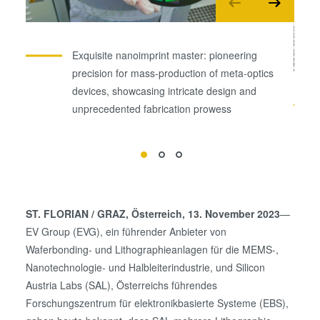
Exquisite nanoimprint master: pioneering
precision for mass-production of meta-optics
devices, showcasing intricate design and
unprecedented fabrication prowess
ST. FLORIAN / GRAZ
, Österreich, 13. November 2023
—
EV Group (EVG), ein führender Anbieter von
Waferbonding- und Lithographieanlagen für die MEMS-,
Nanotechnologie- und Halbleiterindustrie, und Silicon
Austria Labs (SAL), Österreichs führendes
Forschungszentrum für elektronikbasierte Systeme (EBS),