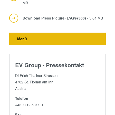
MB
Download Press Picture (EVG®7300)
- 5.04 MB
Menü
EV Group - Pressekontakt
DI Erich Thallner Strasse 1
4782 St. Florian am Inn
Austria
Telefon
+43 7712 5311 0
Fax