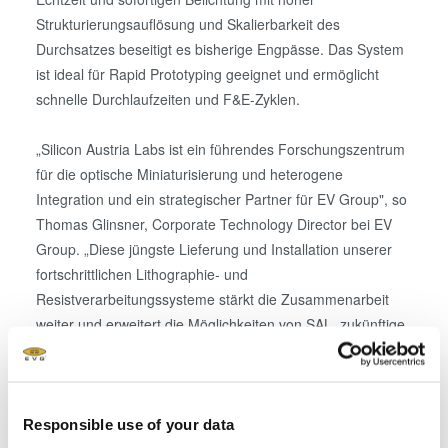
Strukturierungsauflösung und Skalierbarkeit des
Durchsatzes beseitigt es bisherige Engpässe. Das System
ist ideal für Rapid Prototyping geeignet und ermöglicht
schnelle Durchlaufzeiten und F&E-Zyklen.
„Silicon Austria Labs ist ein führendes Forschungszentrum
für die optische Miniaturisierung und heterogene
Integration und ein strategischer Partner für EV Group", so
Thomas Glinsner, Corporate Technology Director bei EV
Group. „Diese jüngste Lieferung und Installation unserer
fortschrittlichen Lithographie- und
Resistverarbeitungssysteme stärkt die Zusammenarbeit
weiter und erweitert die Möglichkeiten von SAL, zukünftige
Schlüsseltechnologien zu entwickeln und unsere führenden
Lösungen in realen industriellen Anwendungen
einzusetzen."
Responsible use of your data