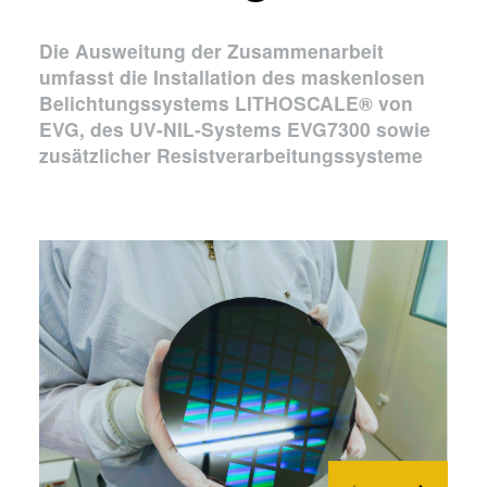
Die Ausweitung der Zusammenarbeit
umfasst die Installation des maskenlosen
Belichtungssystems LITHOSCALE® von
EVG, des UV-NIL-Systems EVG7300 sowie
zusätzlicher Resistverarbeitungssysteme