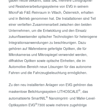
gaben heute bekannt, dass SAL mehrere Lithographie-
und Resistverarbeitungssysteme von EVG in seinem
MicroFab F&E-Reinraum in Villach, Österreich, erhalten
und in Betrieb genommen hat. Die Installationen sind Teil
einer vertieften Zusammenarbeit zwischen den beiden
Unternehmen, um die Entwicklung und den Einsatz
zukunftsweisender optischer Technologien für heterogene
Integrationsanwendungen zu beschleunigen. Dazu
gehören auf Waferebene gefertigte Optiken, die für
Mikrokameras und Mikrospiegel verwendet werden,
diffraktive Optiken sowie optische Einheiten, die im
Automotive-Bereich neue Lösungen für das autonome
Fahren und die Fahrzeugbeleuchtung ermöglichen.
Zu den neu installierten Anlagen von EVG gehören das
®
maskenlose Belichtungssystem LITHOSCALE
, das
®
automatisierte SmartNIL
Nanoimprint- und Wafer-Level-
®
Optiksystem EVG
7300 sowie mehrere zugehörige