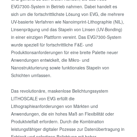
EVG7300-System in Betrieb nahmen. Dabei handelt es
sich um die fortschrittlichste Lösung von EVG, die mehrere
UV-basierte Verfahren wie Nanoimprint-Lithographie (NIL),
Linsenprägung und das Stapeln von Linsen (UV-Bonding)
in einer einzigen Plattform vereint. Das EVG7300-System
wurde speziell für fortschrittliche F&E- und
Produktionsanforderungen für eine breite Palette neuer
Anwendungen entwickelt, die Mikro- und
Nanostrukturierung sowie funktionales Stapeln von
Schichten umfassen.
Das revolutionäre, maskenlose Belichtungssystem
LITHOSCALE von EVG erfüllt die
Lithographieanforderungen von Märkten und
Anwendungen, die ein hohes Maß an Flexibilität oder
Produktvielfalt erfordern. Durch die Kombination
leistungsfähiger digitaler Pozesse zur Datenübertragung in
Echtzeit und sofortigen Belichtung mit hoher