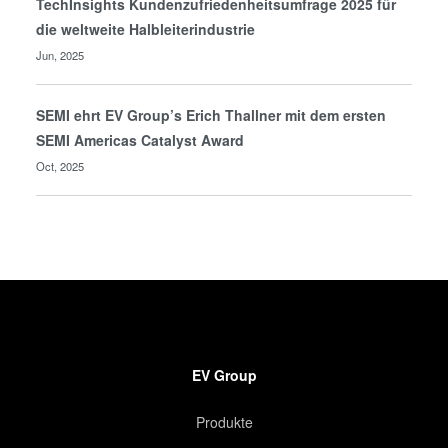
TechInsights Kundenzufriedenheitsumfrage 2025 für
die weltweite Halbleiterindustrie
Jun, 2025
SEMI ehrt EV Group’s Erich Thallner mit dem ersten
SEMI Americas Catalyst Award
Oct, 2025
EV Group
Produkte