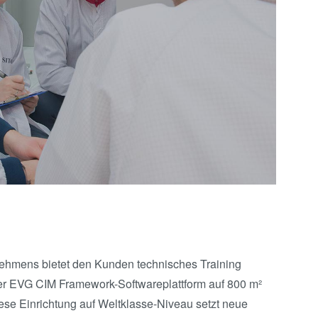
hmens bietet den Kunden technisches Training
er EVG CIM Framework-Softwareplattform auf 800 m²
iese Einrichtung auf Weltklasse-Niveau setzt neue