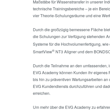
Maßstäbe für Wissenstransfer in unserer Ind
technische Trainingsbereiche – je ein Ber
vier Theorie-Schulungsräume und eine Werks
Durch die großzügig bemessene Fläche biet
die Schulungen zur Verfügung stehenden Anl
Systeme für die Hochvolumenfertigung, wi
®
SmartView
NT3 Aligner und dem BONDS
Durch die Teilnahme an den umfassenden, i
EVG Academy können Kunden ihr eigenes Per
bis hin zu präventiven Wartungsarbeiten a
EVG Kundendiensts durchzuführen und dadurc
erreichen.
Um mehr über die EVG Academy zu erfahren