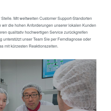
 Stelle. Mit weltweiten Customer Support-Standorten
len wir die hohen Anforderungen unserer lokalen Kunden
seren qualitativ hochwertigen Service zurückgreifen
ng unterstützt unser Team Sie per Ferndiagnose oder
das mit kürzesten Reaktionszeiten.