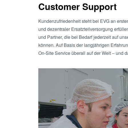
Customer Support
Kundenzufriedenheit steht bei EVG an erster
und dezentraler Ersatzteilversorgung erfül
und Partner, die bei Bedarf jederzeit auf un
können. Auf Basis der langjährigen Erfahru
On-Site Service überall auf der Welt – und 