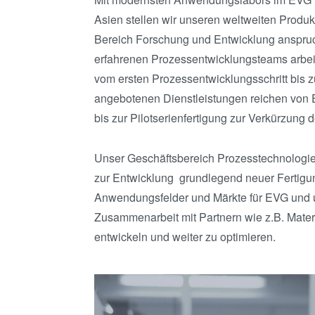
Asien stellen wir unseren weltweiten Prod
Bereich Forschung und Entwicklung anspru
erfahrenen Prozessentwicklungsteams arbei
vom ersten Prozessentwicklungsschritt bis zu
angebotenen Dienstleistungen reichen von
bis zur Pilotserienfertigung zur Verkürzung 
Unser Geschäftsbereich Prozesstechnologie
zur Entwicklung grundlegend neuer Fertig
Anwendungsfelder und Märkte für EVG und 
Zusammenarbeit mit Partnern wie z.B. Mate
entwickeln und weiter zu optimieren.