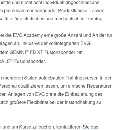
ustrie und bietet acht individuell abgeschlossene
eich pro zusammenhängender Produktklasse – sowie
tätte für elektrisches und mechanisches Training.
et die EVG Academy eine große Anzahl und Art der für
agen an, inklusive der vollintegrierten EVG-
®
e dem GEMINI
FB XT Fusionsbonder mit
®
CALE
Fusionsbonder.
n mehreren Stufen aufgebauten Trainingskursen in der
sonal qualifizieren lassen, um einfache Reparaturen
n den Anlagen von EVG ohne die Einbeziehung des
h größere Flexibilität bei der Instandhaltung zu
 und um Kurse zu buchen, kontaktieren Sie das