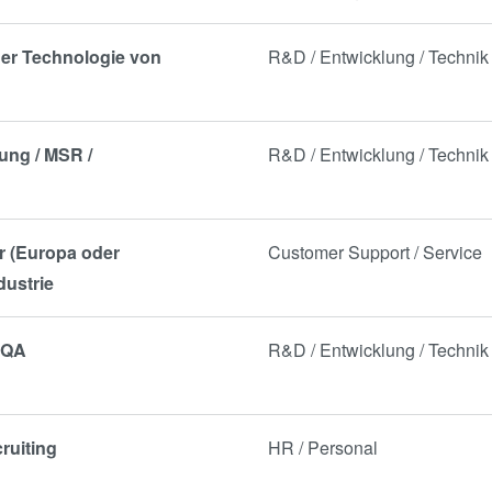
der Technologie von
R&D / Entwicklung / Technik
ung / MSR /
R&D / Entwicklung / Technik
er (Europa oder
Customer Support / Service
dustrie
/ QA
R&D / Entwicklung / Technik
ruiting
HR / Personal