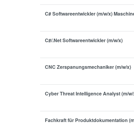
C# Softwareentwickler (m/w/x) Maschin
C#/.Net Softwareentwickler (m/w/x)
CNC Zerspanungsmechaniker (m/w/x)
Cyber Threat Intelligence Analyst (m/w/
Fachkraft für Produktdokumentation (m