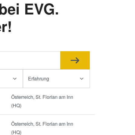
bei EVG.
r!
Erfahrung
Österreich, St. Florian am Inn
(HQ)
Österreich, St. Florian am Inn
(HQ)