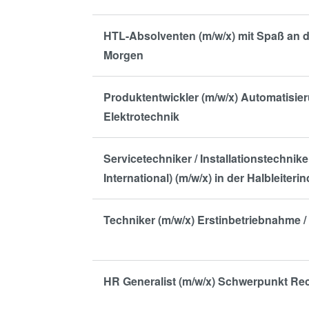
HTL-Absolventen (m/w/x) mit Spaß an 
Morgen
Produktentwickler (m/w/x) Automatisier
Elektrotechnik
Servicetechniker / Installationstechnik
International) (m/w/x) in der Halbleiterin
Techniker (m/w/x) Erstinbetriebnahme 
HR Generalist (m/w/x) Schwerpunkt Rec