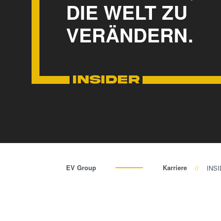
DIE WELT ZU
VERÄNDERN.
EV Group
Karriere
INSI