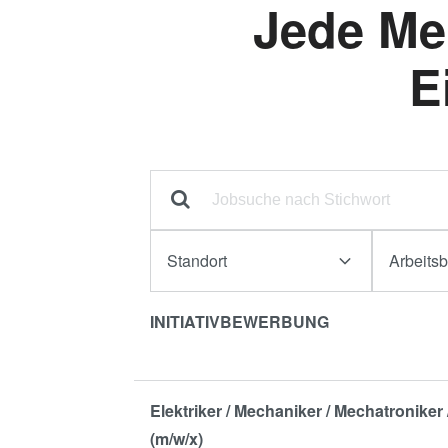
Jede Me
E
Standort
Arbeitsb
INITIATIVBEWERBUNG
Elektriker / Mechaniker / Mechatronike
(m/w/x)