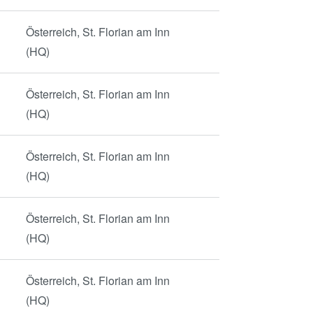
Österreich, St. Florian am Inn
(HQ)
Österreich, St. Florian am Inn
(HQ)
Österreich, St. Florian am Inn
(HQ)
Österreich, St. Florian am Inn
(HQ)
Österreich, St. Florian am Inn
(HQ)