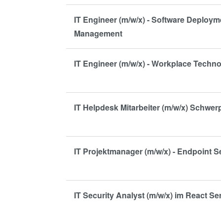
IT Engineer (m/w/x) - Software Deploy
Management
IT Engineer (m/w/x) - Workplace Techn
IT Helpdesk Mitarbeiter (m/w/x) Schwe
IT Projektmanager (m/w/x) - Endpoint S
IT Security Analyst (m/w/x) im React Se