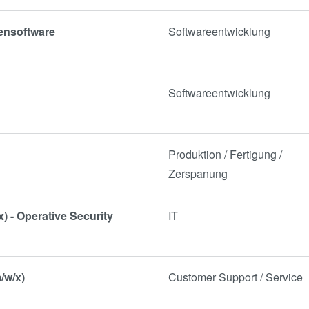
ensoftware
Softwareentwicklung
Softwareentwicklung
Produktion / Fertigung /
Zerspanung
x) - Operative Security
IT
/w/x)
Customer Support / Service