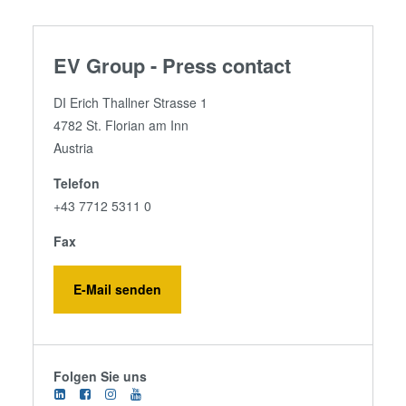
EV Group - Press contact
DI Erich Thallner Strasse 1
4782 St. Florian am Inn
Austria
Telefon
+43 7712 5311 0
Fax
E-Mail senden
Folgen Sie uns