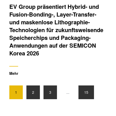
EV Group präsentiert Hybrid- und
Fusion-Bonding-, Layer-Transfer-
und maskenlose Lithographie-
Technologien für zukunftsweisende
Speicherchips und Packaging-
Anwendungen auf der SEMICON
Korea 2026
Mehr
1
2
3
...
15