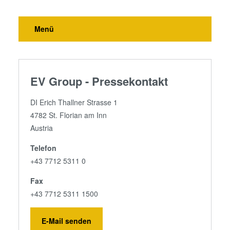
Menü
EV Group - Pressekontakt
DI Erich Thallner Strasse 1
4782 St. Florian am Inn
Austria
Telefon
+43 7712 5311 0
Fax
+43 7712 5311 1500
E-Mail senden