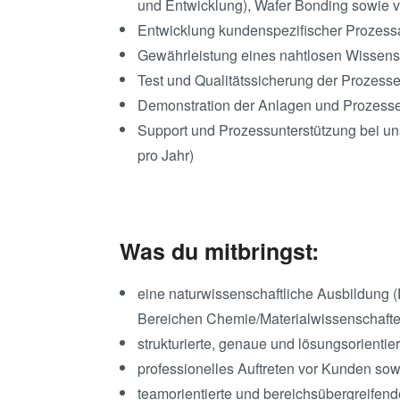
und Entwicklung), Wafer Bonding sowie
Entwicklung kundenspezifischer Prozes
Gewährleistung eines nahtlosen Wissens
Test und Qualitätssicherung der Prozess
Demonstration der Anlagen und Prozesse
Support und Prozessunterstützung bei un
pro Jahr)
Was du mitbringst:
eine naturwissenschaftliche Ausbildung 
Bereichen Chemie/Materialwissenschafte
strukturierte, genaue und lösungsorientie
professionelles Auftreten vor Kunden 
teamorientierte und bereichsübergreifen