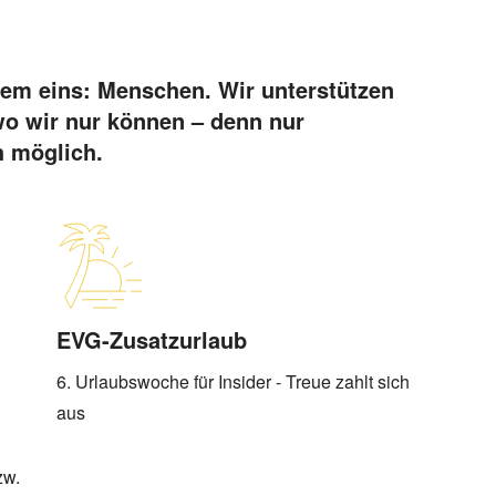
lem eins: Menschen. Wir unterstützen
wo wir nur können – denn nur
 möglich.
EVG-Zusatzurlaub
6. Urlaubswoche für Insider - Treue zahlt sich
aus
zw.