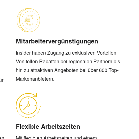
Mitarbeitervergünstigungen
Insider haben Zugang zu exklusiven Vorteilen:
Von tollen Rabatten bei regionalen Partnern bis
hin zu attraktiven Angeboten bei über 600 Top-
Markenanbietern.
ür
Flexible Arbeitszeiten
en
Mit flexiblen Arbeitszeiten und einem