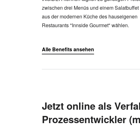
zwischen drei Menüs und einem Salatbuffet
aus der modernen Küche des hauseigenen
Restaurants "Innside Gourmet" wählen.
Alle Benefits ansehen
Jetzt online als Verf
Prozessentwickler (