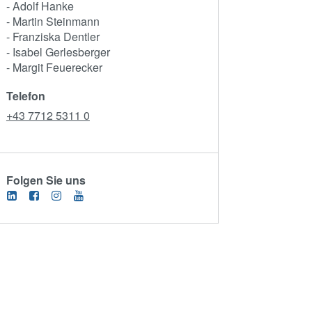
- Adolf Hanke
- Martin Steinmann
- Franziska Dentler
- Isabel Gerlesberger
- Margit Feuerecker
Telefon
+43 7712 5311 0
Folgen Sie uns