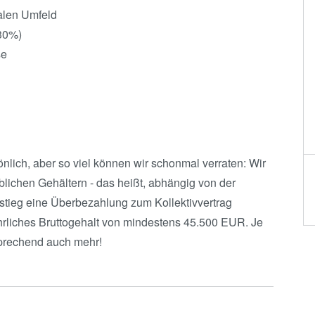
nalen Umfeld
<30%)
se
nlich, aber so viel können wir schonmal verraten: Wir
üblichen Gehältern - das heißt, abhängig von der
nstieg eine Überbezahlung zum Kollektivvertrag
jährliches Bruttogehalt von mindestens 45.500 EUR. Je
sprechend auch mehr!