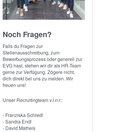
Noch Fragen?
Falls du Fragen zur
Stellenausschreibung, zum
Bewerbungsprozess oder generell zur
EVG hast, stehen wir dir als HR-Team
gerne zur Verfügung. Zögere nicht,
dich direkt bei uns zu melden. Wir
freuen uns!
Unser Recruitingteam v.l.n.r.:
- Franziska Schredl
- Sandra Endl
- David Matheis