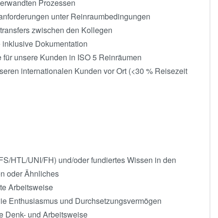
 verwandten Prozessen
sanforderungen unter Reinraumbedingungen
transfers zwischen den Kollegen
e inklusive Dokumentation
 für unsere Kunden in ISO 5 Reinräumen
seren internationalen Kunden vor Ort (<30 % Reisezeit
(FS/HTL/UNI/FH) und/oder fundiertes Wissen in den
n oder Ähnliches
rte Arbeitsweise
sowie Enthusiasmus und Durchsetzungsvermögen
de Denk- und Arbeitsweise