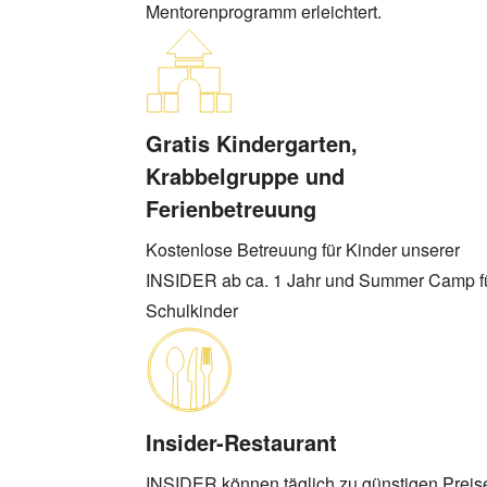
Mentorenprogramm erleichtert.
Gratis Kindergarten,
Krabbelgruppe und
Ferienbetreuung
Kostenlose Betreuung für Kinder unserer
INSIDER ab ca. 1 Jahr und Summer Camp f
Schulkinder
Insider-Restaurant
INSIDER können täglich zu günstigen Preis