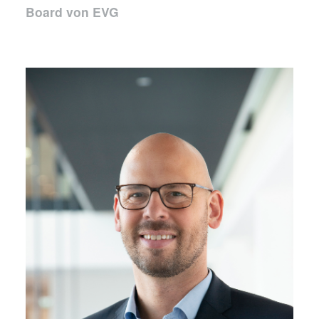
Board von EVG