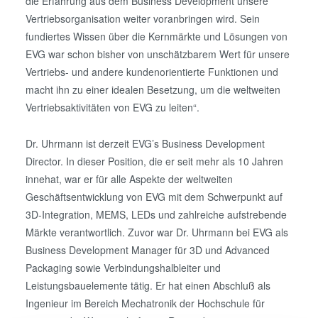
die Erfahrung aus dem Business Development unsere
Vertriebsorganisation weiter voranbringen wird. Sein
fundiertes Wissen über die Kernmärkte und Lösungen von
EVG war schon bisher von unschätzbarem Wert für unsere
Vertriebs- und andere kundenorientierte Funktionen und
macht ihn zu einer idealen Besetzung, um die weltweiten
Vertriebsaktivitäten von EVG zu leiten“.
Dr. Uhrmann ist derzeit EVG’s Business Development
Director. In dieser Position, die er seit mehr als 10 Jahren
innehat, war er für alle Aspekte der weltweiten
Geschäftsentwicklung von EVG mit dem Schwerpunkt auf
3D-Integration, MEMS, LEDs und zahlreiche aufstrebende
Märkte verantwortlich. Zuvor war Dr. Uhrmann bei EVG als
Business Development Manager für 3D und Advanced
Packaging sowie Verbindungshalbleiter und
Leistungsbauelemente tätig. Er hat einen Abschluß als
Ingenieur im Bereich Mechatronik der Hochschule für