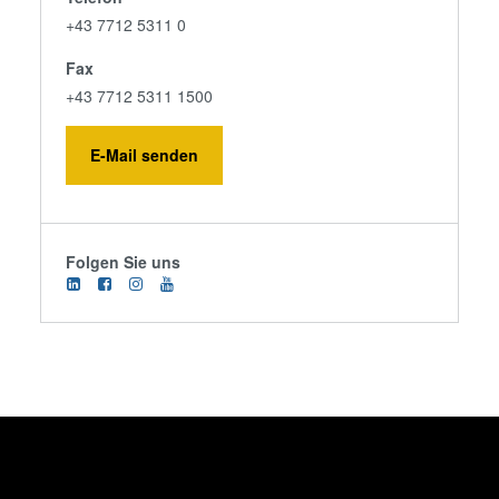
+43 7712 5311 0
Fax
+43 7712 5311 1500
E-Mail senden
Folgen Sie uns