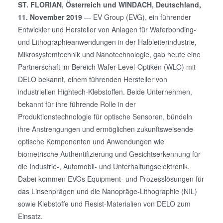
ST. FLORIAN, Österreich und WINDACH, Deutschland,
11. November 2019
— EV Group (EVG), ein führender
Entwickler und Hersteller von Anlagen für Waferbonding-
und Lithographieanwendungen in der Halbleiterindustrie,
Mikrosystemtechnik und Nanotechnologie, gab heute eine
Partnerschaft im Bereich Wafer-Level-Optiken (WLO) mit
DELO bekannt, einem führenden Hersteller von
industriellen Hightech-Klebstoffen. Beide Unternehmen,
bekannt für ihre führende Rolle in der
Produktionstechnologie für optische Sensoren, bündeln
ihre Anstrengungen und ermöglichen zukunftsweisende
optische Komponenten und Anwendungen wie
biometrische Authentifizierung und Gesichtserkennung für
die Industrie-, Automobil- und Unterhaltungselektronik.
Dabei kommen EVGs Equipment- und Prozesslösungen für
das Linsenprägen und die Nanopräge-Lithographie (NIL)
sowie Klebstoffe und Resist-Materialien von DELO zum
Einsatz.