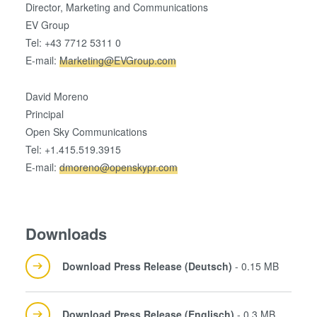
Director, Marketing and Communications
EV Group
Tel: +43 7712 5311 0
E-mail:
Marketing@EVGroup.com
David Moreno
Principal
Open Sky Communications
Tel: +1.415.519.3915
E-mail:
dmoreno@openskypr.com
Downloads
Download Press Release (Deutsch)
- 0.15 MB
Download Press Release (Englisch)
- 0.3 MB