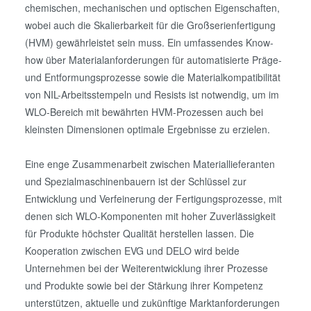
chemischen, mechanischen und optischen Eigenschaften,
wobei auch die Skalierbarkeit für die Großserienfertigung
(HVM) gewährleistet sein muss. Ein umfassendes Know-
how über Materialanforderungen für automatisierte Präge-
und Entformungsprozesse sowie die Materialkompatibilität
von NIL-Arbeitsstempeln und Resists ist notwendig, um im
WLO-Bereich mit bewährten HVM-Prozessen auch bei
kleinsten Dimensionen optimale Ergebnisse zu erzielen.
Eine enge Zusammenarbeit zwischen Materiallieferanten
und Spezialmaschinenbauern ist der Schlüssel zur
Entwicklung und Verfeinerung der Fertigungsprozesse, mit
denen sich WLO-Komponenten mit hoher Zuverlässigkeit
für Produkte höchster Qualität herstellen lassen. Die
Kooperation zwischen EVG und DELO wird beide
Unternehmen bei der Weiterentwicklung ihrer Prozesse
und Produkte sowie bei der Stärkung ihrer Kompetenz
unterstützen, aktuelle und zukünftige Marktanforderungen