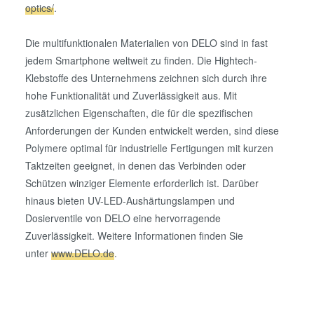
optics/
.
our cookies if you continue to use our website.
Die multifunktionalen Materialien von DELO sind in fast
jedem Smartphone weltweit zu finden. Die Hightech-
Klebstoffe des Unternehmens zeichnen sich durch ihre
hohe Funktionalität und Zuverlässigkeit aus. Mit
zusätzlichen Eigenschaften, die für die spezifischen
Anforderungen der Kunden entwickelt werden, sind diese
Polymere optimal für industrielle Fertigungen mit kurzen
Taktzeiten geeignet, in denen das Verbinden oder
Schützen winziger Elemente erforderlich ist. Darüber
hinaus bieten UV-LED-Aushärtungslampen und
Dosierventile von DELO eine hervorragende
Zuverlässigkeit. Weitere Informationen finden Sie
unter
www.DELO.de
.