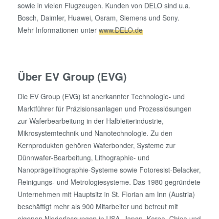
sowie in vielen Flugzeugen. Kunden von DELO sind u.a.
Bosch, Daimler, Huawei, Osram, Siemens und Sony.
Mehr Informationen unter
www.DELO.de
Über EV Group (EVG)
Die EV Group (EVG) ist anerkannter Technologie- und
Marktführer für Präzisionsanlagen und Prozesslösungen
zur Waferbearbeitung in der Halbleiterindustrie,
Mikrosystemtechnik und Nanotechnologie. Zu den
Kernprodukten gehören Waferbonder, Systeme zur
Dünnwafer-Bearbeitung, Lithographie- und
Nanoprägelithographie-Systeme sowie Fotoresist-Belacker,
Reinigungs- und Metrologiesysteme. Das 1980 gegründete
Unternehmen mit Hauptsitz in St. Florian am Inn (Austria)
beschäftigt mehr als 900 Mitarbeiter und betreut mit
eigenen Niederlassungen in USA, Japan, Korea, China und