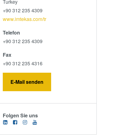
Turkey
+90 312 235 4309
www.imtekas.com/tr
Telefon
+90 312 235 4309
Fax
+90 312 235 4316
E-Mail senden
Folgen Sie uns