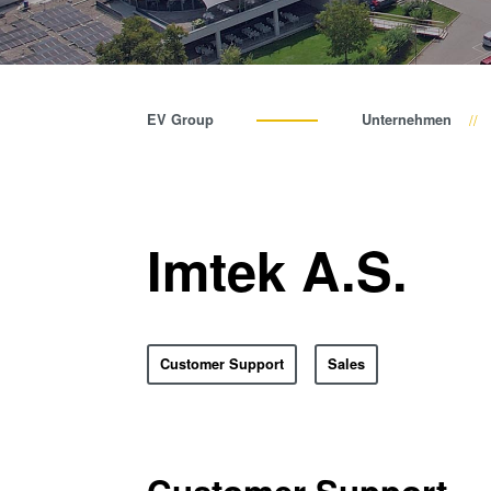
EV Group
Unternehmen
Imtek A.S.
Customer Support
Sales