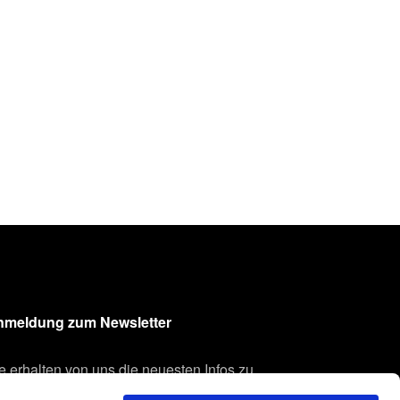
nmeldung zum Newsletter
e erhalten von uns die neuesten Infos zu
seren Produkten und Technologien.