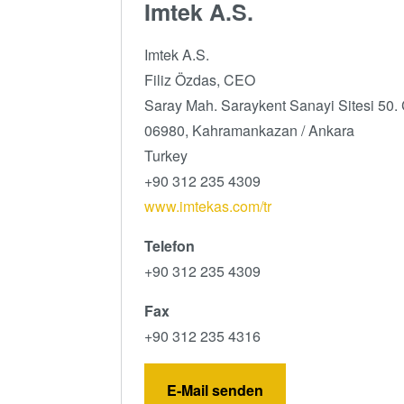
Imtek A.S.
Imtek A.S.
Filiz Özdas, CEO
Saray Mah. Saraykent Sanayi Sitesi 50.
06980, Kahramankazan / Ankara
Turkey
+90 312 235 4309
www.imtekas.com/tr
Telefon
+90 312 235 4309
Fax
+90 312 235 4316
E-Mail senden