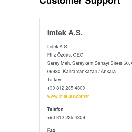
Customer Support
Imtek A.S.
Imtek A.S.
Filiz Özdas, CEO
Saray Mah. Saraykent Sanayi Sitesi 50.
06980, Kahramankazan / Ankara
Turkey
+90 312 235 4309
www.imtekas.com/tr
Telefon
+90 312 235 4309
Fax